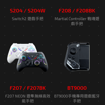
S204 / S204W
F208 / F208BK
Switch2 遊戲手把
Martial Controller 戰魂遊
戲手把
F207 / F207BK
BT9000
F207 NEON 遊隼無線高效
BT9000手機專用遊戲藍牙
能手把
手把