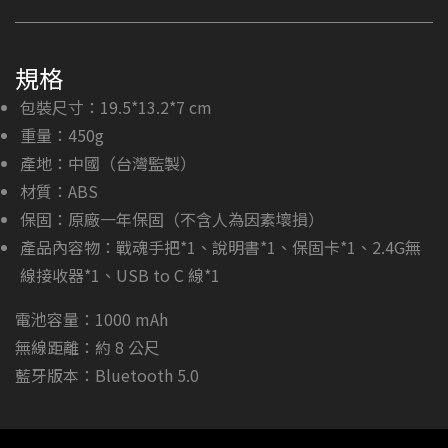
規格
包裝尺寸：19.5*13.2*7 cm
重量：450g
產地：中國（台灣監製）
材質：ABS
保固：原廠一年保固（不含人為因素壞損）
產品內容物：戰魂手把*1、說明書*1、保固卡*1、2.4G無
線接收器*1、USB to C 線*1
電池容量：1000 mAh
無線距離：約 8 公尺
藍牙版本：Bluetooth 5.0