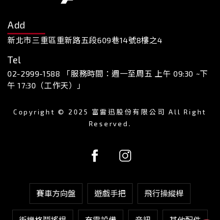
Add
新北市三重區重新路五段609巷14號8樓之4
Tel
02-2999-1588 「服務時間：週一至周五 上午 09:30 ~下
午 17:30（工作天）」
Copyright © 2025 富雷迅股份有限公司 All Right
Reserved.
賽車方向盤
遊戲手把
飛行操縱桿
街機格鬥搖桿
充電設備
音訊
其他配件