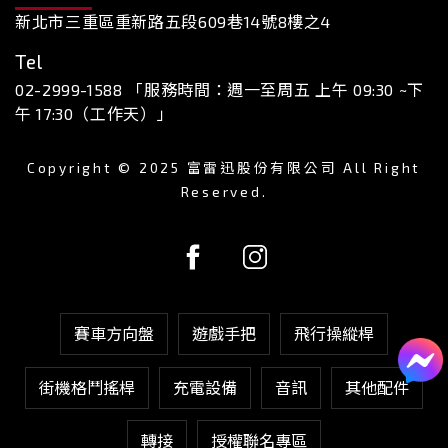
新北市三重區重新路五段609巷14號8樓之4
Tel
02-2999-1588 「服務時間：週一至周五 上午 09:30 ~下
午 17:30（工作天）」
Copyright © 2025 富雷迅股份有限公司 All Right
Reserved.
賽車方向盤
遊戲手把
飛行操縱桿
街機格鬥搖桿
充電設備
音訊
其他配件
轉接
授權聯名專區