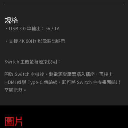
規格
・USB 3.0 埠輸出：5V / 1A
・支援 4K 60Hz 影像輸出顯示
Switch 主機螢幕連接說明：
開啟 Switch 主機後，將電源變壓器插入插座，再接上
HDMI 線與 Type-C 傳輸線，即可將 Switch 主機畫面輸出
至顯示器。
圖片