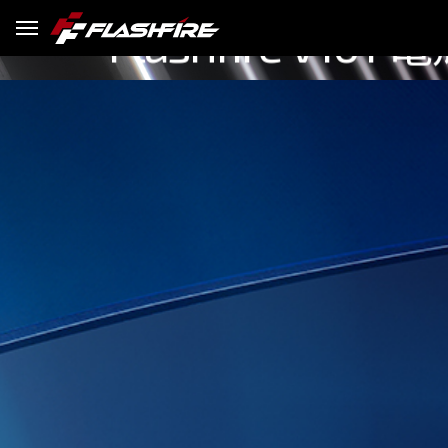
Flashfire V1