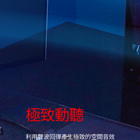
極致動聽
利用聲波回彈產生極致的空間音效