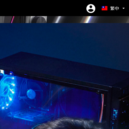
繁中
EN
ES
简中