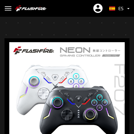
ES
繁中
EN
简中