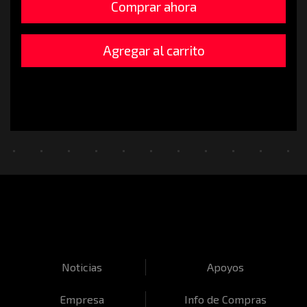
Comprar ahora
Agregar al carrito
Noticias
Apoyos
Empresa
Info de Compras