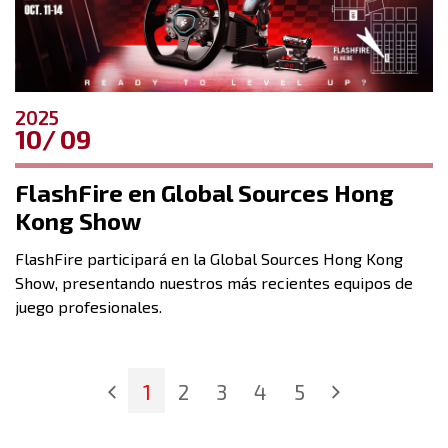
2025
10
09
FlashFire en Global Sources Hong
Kong Show
FlashFire participará en la Global Sources Hong Kong
Show, presentando nuestros más recientes equipos de
juego profesionales.
1
2
3
4
5