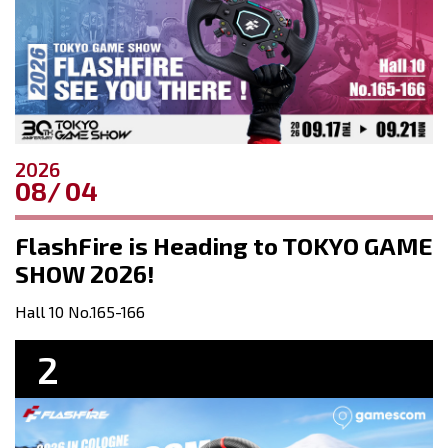
2026
08
04
FlashFire is Heading to TOKYO GAME
SHOW 2026!
Hall 10 No.165-166