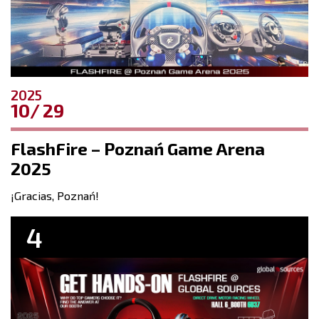
2025
10
29
FlashFire – Poznań Game Arena
2025
¡Gracias, Poznań!