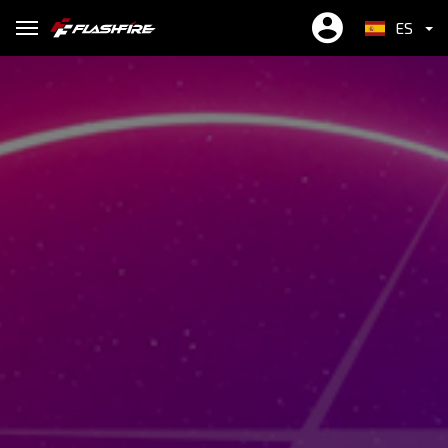
ES
繁中
EN
简中