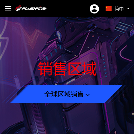
简中
繁中
EN
ES
销售区域
全球区域销售