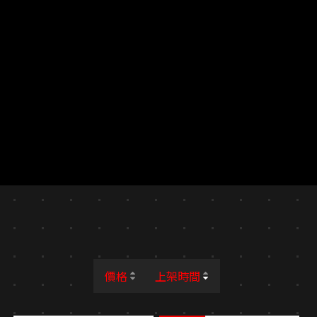
價格
上架時間