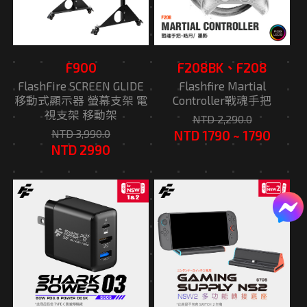
F900
F208BK、F208
FlashFire SCREEN GLIDE
Flashfire Martial
移動式顯示器 螢幕支架 電
Controller戰魂手把
視支架 移動架
NTD 2,290.0
NTD 3,990.0
NTD 1790 ~ 1790
NTD 2990